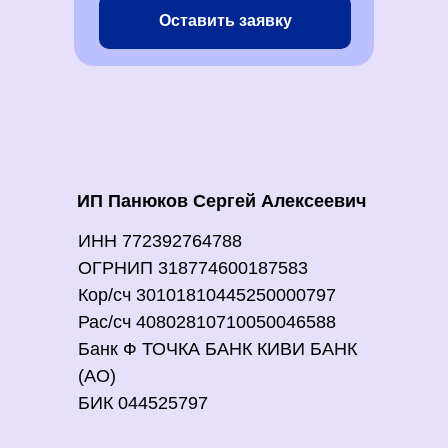
Оставить заявку
ИП Панюков Сергей Алексеевич
ИНН 772392764788
ОГРНИП 318774600187583
Кор/сч 30101810445250000797
Рас/сч 40802810710050046588
Банк Ф ТОЧКА БАНК КИВИ БАНК
(АО)
БИК 044525797