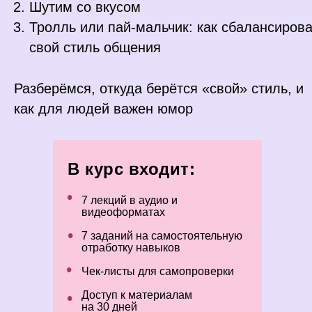
Шутим со вкусом
Тролль или пай-мальчик: как сбалансирова
свой стиль общения
Разберёмся, откуда берётся «свой» стиль, и
как для людей важен юмор
В курс входит:
•
7 лекций в аудио и
видеоформатах
•
7 заданий на самостоятельную
отработку навыков
•
Чек-листы для самопроверки
•
Доступ к материалам
на 30 дней